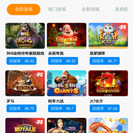
全部游戏
热门游戏
全新游戏
老虎机
BK8金刚传奇极限路线
圣诞奇观
皇家猫咪
回报率
96.42
回报率
96.52
回报率
96.77
罗马
火7全开
刚哥大战
回报率
96.75
回报率
97.04
回报率
96.7