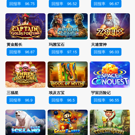
回报率
96.75
回报率
96.52
回报率
96.67
黄金船长
玛雅宝石
天通雷神
回报率
96.87
回报率
97.15
回报率
96.03
三福星
埃及古宝
宇宙历险记
回报率
96.9
回报率
96.5
回报率
96.55