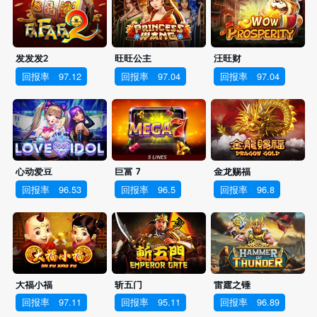
发发发2
旺旺公主
汪旺财
回报率
97.12
回报率
97.04
回报率
97.04
心动爱豆
巨富 7
金龙赐福
回报率
96.53
回报率
96.5
回报率
96.8
大福小福
斩五门
雷霆之锤
回报率
97.11
回报率
95.11
回报率
96.89