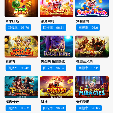
水果狂热
福虎驾到
爆糖派对
回报率
96.79
回报率
96.64
回报率
96.6
泰传奇
黑金豹 极限路线
桃园三兄弟
回报率
96.42
回报率
96.67
回报率
97.2
海盗传奇
财神
奇幻圣诞
回报率
96.52
回报率
96.91
回报率
96.65