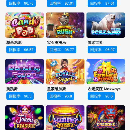
回报率
96.75
回报率
97.01
回报率
97.01
糖果泡泡
宝石淘淘乐
雪冰世界
回报率
96.57
回报率
96.77
回报率
96.97
跳跳舞
农场疯狂 Maxways
皇家维加斯
回报率
96.5
回报率
96.6
回报率
96.8