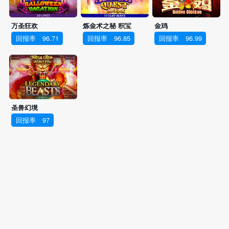
万圣狂欢
炼金术之秘 积宝
金鸡
回报率
96.71
回报率
96.85
回报率
96.99
圣兽幻境
回报率
97