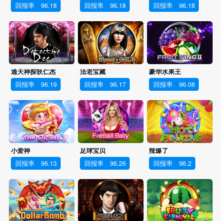
回报率
96.18
回报率
96.18
回报率
96.18
通天神探狄仁杰
法老宝藏
豪华水果王
回报率
96.19
回报率
96.17
回报率
96.08
小爱神
足球宝贝
辣爆了
回报率
96.13
回报率
96.26
回报率
96.2