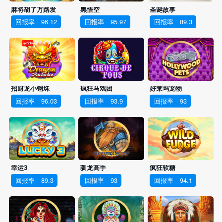
麻将胡了万路发
黑悟空
圣诞故事
回报率
96.12
回报率
95.97
回报率
89.3
招财龙小钢珠
疯狂马戏团
好莱坞宠物
回报率
96.03
回报率
93.9
回报率
93
幸运3
驯龙高手
疯狂软糖
回报率
89.3
回报率
93
回报率
94.1