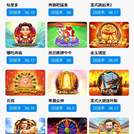
钻更多
奔跑吧猛兽
直式跳起来2
回报率
96.19
回报率
96
回报率
96.17
哪吒再临
抢庄眯牌牛牛
金玉满堂
回报率
96.13
回报率
96
回报率
96.05
百戏
希腊众神
直式火烧连环船
回报率
96.16
回报率
96.5
回报率
96.13