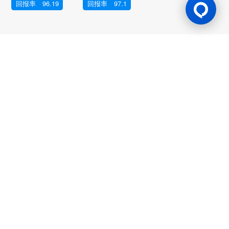
回报率
96.19
回报率
97.1
游戏许可证
BK8 由 Mettlemind Tech Ltd.（注册号：15779）运营，注册地址
位于科摩罗联盟安茹安自治岛穆察穆都市Hamchako区。BK8持有
科摩罗联盟安茹安自治岛政府颁发的合法牌照（许可证号：ALSI-
202504032-FI2），并受其监管。BK8已通过全部监管合规审查，
获得法律授权可开展一切机会游戏与投注活动。
游戏