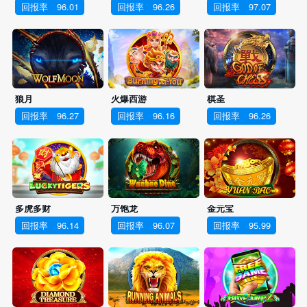
回报率
96.01
回报率
96.26
回报率
97.07
狼月
火爆西游
棋圣
回报率
96.27
回报率
96.16
回报率
96.26
多虎多财
万饱龙
金元宝
回报率
96.14
回报率
96.07
回报率
95.99