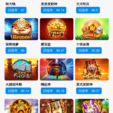
转大钱
发发发财神
天天吃豆
回报率
97
回报率
96.14
回报率
96.5
宙斯他爹
聚宝盆
十倍金喜
回报率
96
回报率
96.47
回报率
95.98
火烧连环船
嗨起来
直式发财神
回报率
96.13
回报率
96.18
回报率
96.07