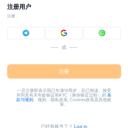
注册用户
注册
或
注册
一旦注册即表示我已年满18周岁，且已阅读、接受
并同意有关年龄验证和KYC（身份验证过程）的
条
款与规则
、规则、隐私政策, Cookies政策及其他政
策。
已经有账号了？
Log in