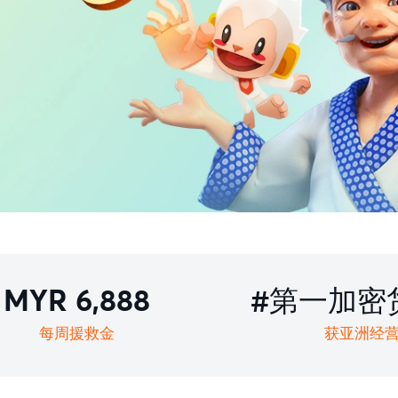
MYR 6,888
#第一加密
每周援救金
获亚洲经