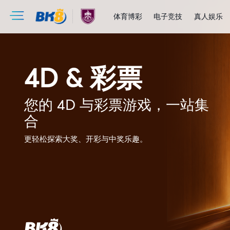
体育博彩
电子竞技
真人娱乐
4D & 彩票
您的 4D 与彩票游戏，一站集
合
更轻松探索大奖、开彩与中奖乐趣。