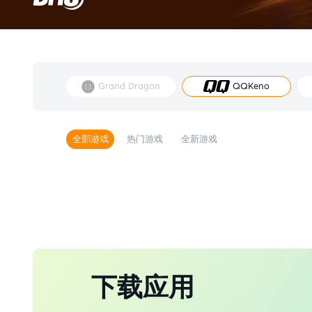
Grand Dragon
QQKeno
全部游戏
热门游戏
全新游戏
下载应用