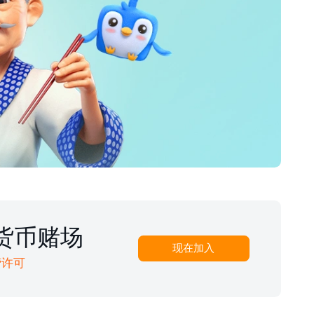
货币赌场
现在加入
营许可