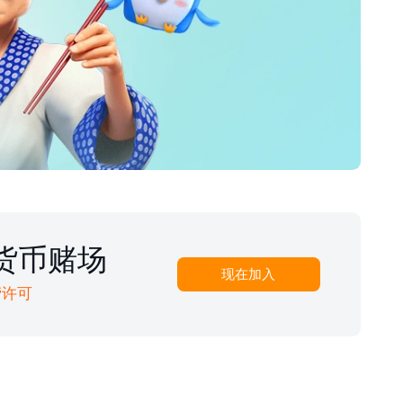
货币赌场
现在加入
营许可