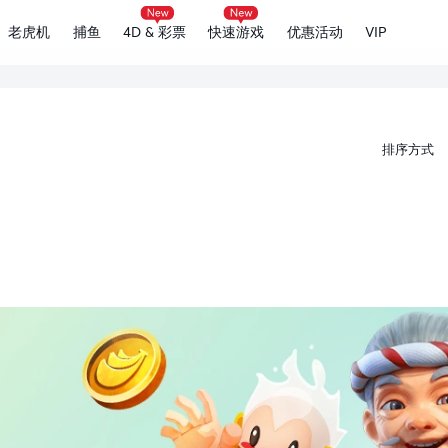
老虎机
捕鱼
4D & 彩票
快速游戏
优惠活动
VIP
排序方式