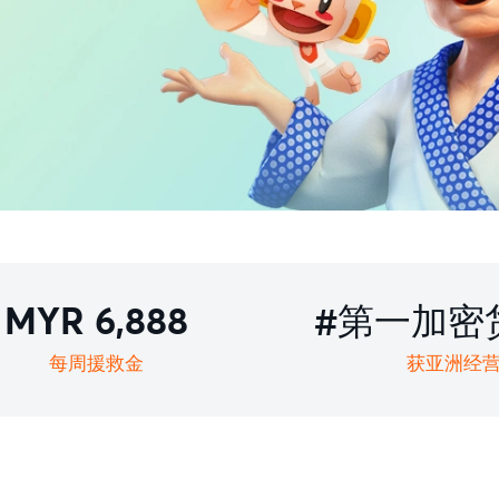
MYR 6,888
#第一加密
每周援救金
获亚洲经