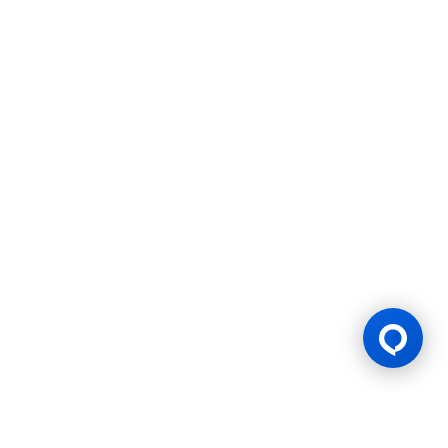
商
我们过往的赞助