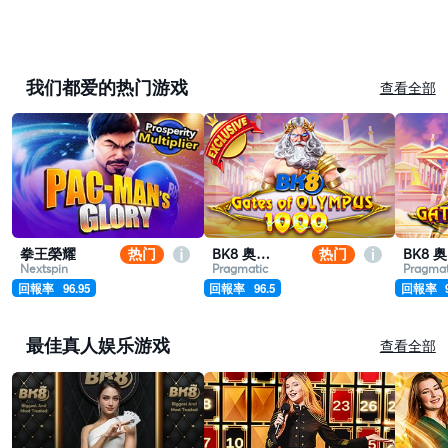
我们都爱的热门游戏
查看全部
拳王榮耀
BK8 奥林巴斯之门 1000
热门
热门
Nextspin
Pragmatic
Pragmat
回報率
96.95
回報率
96.5
回報率
最佳真人娱乐游戏
查看全部