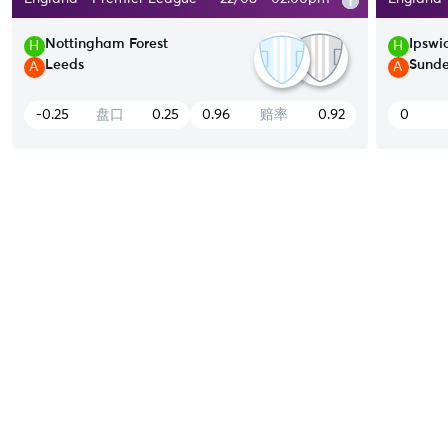
Ipswich
H
Sunderland
A
率
0.92
0
盘口
0
0.98
赔率
0.90