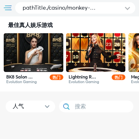
pathTitle./casino/monkey-
thunderbolt
最佳真人娱乐游戏
热门
热门
BK8 Salon Prive Baccarat
Lightning Roulette
Meg
Evolution Gaming
Evolution Gaming
Evol
人气