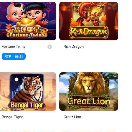
Fortune Twins
Rich Dragon
RTP
96.41
Bengal Tiger
Great Lion