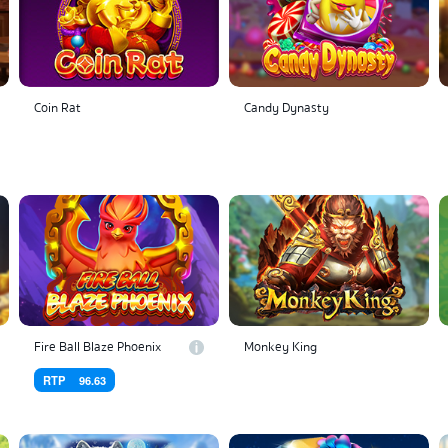
Coin Rat
Candy Dynasty
Fire Ball Blaze Phoenix
Monkey King
RTP
96.63