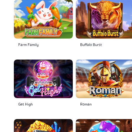
Farm Family
Buffalo Burst
Get High
Roman