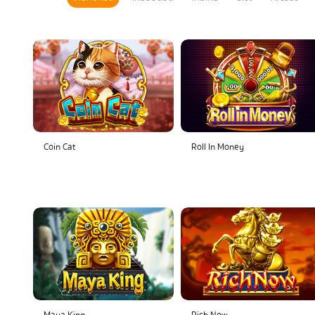
Coin Cat
Roll In Money
Maya King
Rich Now