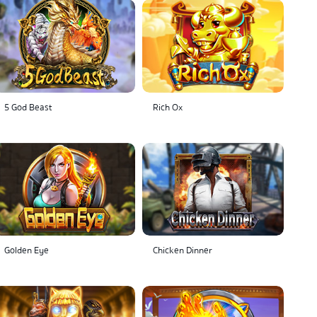
5 God Beast
Rich Ox
Golden Eye
Chicken Dinner