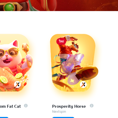
ใหม่
om Fat Cat
Prosperity Horse
n
Nextspin