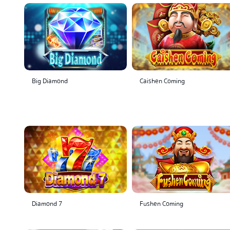
Big Diamond
Caishen Coming
Diamond 7
Fushen Coming