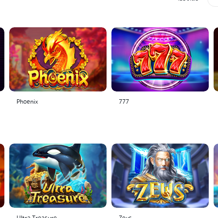
Phoenix
777
Ultra Treasure
Zeus