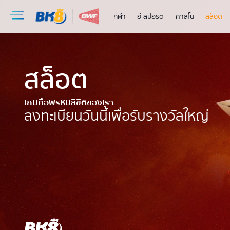
กีฬา
อี สปอร์ต
คาสิโน
สล็อต
สล็อต
เกมคือพรหมลิขิตของเรา
ลงทะเบียนวันนี้เพื่อรับรางวัลใหญ่