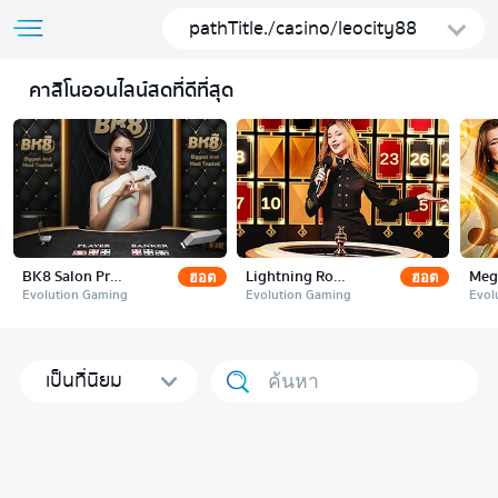
pathTitle./casino/leocity88
คาสิโนออนไลน์สดที่ดีที่สุด
BK8 Salon Prive Baccarat
Lightning Roulette
Meg
ฮอต
ฮอต
Evolution Gaming
Evolution Gaming
Evol
เป็นที่นิยม