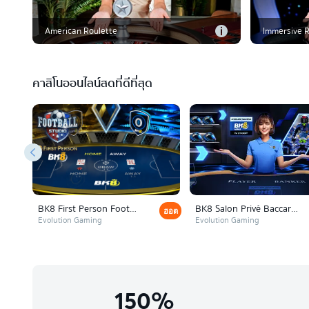
SA Gaming / SIC BO
m*x*m
American Roulette
Immersive 
EBET / Baccarat
*az*la
คาสิโนออนไลน์สดที่ดีที่สุด
Evolution Gaming / Baccarat
***i*i
EBET / Baccarat
b*a*k
Evolution Gaming / Roulette
*o*j**
Allbet / Baccarat
**s**
BK8 Salon Privé Baccarat 2
BK8 Baccarat 1
ฮอต
ฮอต
Evolution Gaming
PPLiveCasino
EBET / Baccarat
n*x**
EBET / Baccarat
*e*g*
SA Gaming / SIC BO
*u*a*
150%