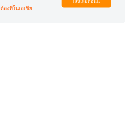
เล่นเลยตอนนี้
ต้องที่ในเอเชีย