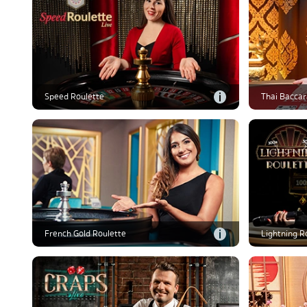
Allbet / Baccarat
a*h**
Allbet / Baccarat
i**m*
Speed Roulette
Thai Baccar
Allbet / Baccarat
**o*a
Evolution Gaming / Baccarat
a*o**
Evolution Gaming / Baccarat
z*ol**
SA Gaming / Dragon Tiger
d*e**
SA Gaming / Dragon Tiger
***s*
French Gold Roulette
Lightning R
Dream Gaming E8 /Baccarat
**r*g
Evolution Gaming / Roulette
l*h*o