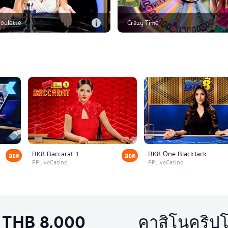
1,557,302.00
2,480,167.00
*i*u
Roulette
Crazy Time
6,290,765.00
**t*i*
1,247,391.00
*a*
9,492,402.00
**i***k*s*i*e
3,964,015.00
k
731,037.00
6*s*
BK8 One BlackJack
BK8 Roulette
ฮอต
ฮอต
PPLiveCasino
PPLiveCasino
2,419,059.00
*n*o*g
6,857,508.00
z*9*
7,258,403.00
n***
THB 8,000
คาสิโนคริปโ