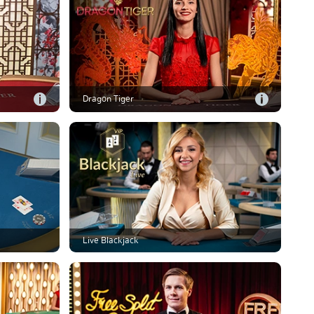
Dragon Tiger
Live Blackjack