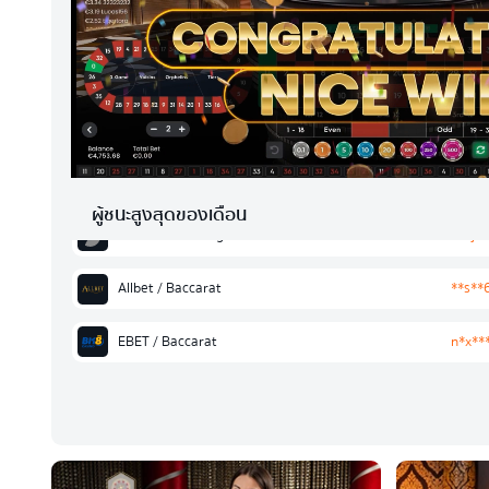
EBET / Baccarat
*az*la
Evolution Gaming / Baccarat
***i*i
EBET / Baccarat
b*a*k
Evolution Gaming / Roulette
*o*j**
ผู้ชนะสูงสุดของเดือน
Allbet / Baccarat
**s**
EBET / Baccarat
n*x**
EBET / Baccarat
*e*g*
SA Gaming / SIC BO
*u*a*
SA Gaming / SIC BO
5*5*i*
SA Gaming / Baccarat
*r*o*