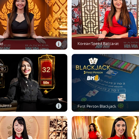
3,989,279.00
a*h*a
4,694,021.00
l*s***e*8
at
Korean Speed Baccarat
5,112,886.00
***i*
2,304,075.00
u*
4,781,730.00
tr*
8,381,363.00
a*a*a**2*3**6
8,824,320.00
6**6
oulette
First Person Blackjack
5,498,509.00
***t*1
1,105,033.00
*5