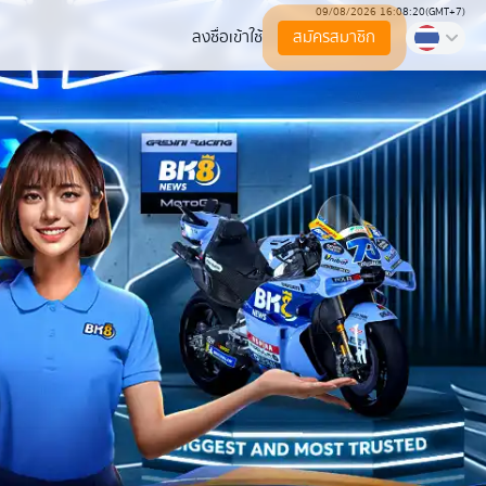
09/08/2026 16:08:22
(
GMT+7
)
ลงชื่อเข้าใช้
สมัครสมาชิก