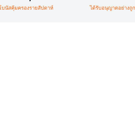
7,642,694.00
i*u*
โบนัสคุ้มครองรายสัปดาห์
ได้รับอนุญาตอย่างถูก
2,618,797.00
e*6*
3,989,279.00
a*h*a
4,694,021.00
l*s***e*8
5,112,886.00
***i*
2,304,075.00
u*
4,781,730.00
tr*
8,381,363.00
a*a*a**2*3**6
8,824,320.00
6**6
5,498,509.00
***t*1