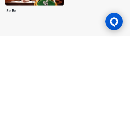
Sic Bo
ใบอนุญาตเกม
BK8 ดำเนินการโดยบริษัท Mettlemind Tech Ltd. หมายเลขจดทะเบียน
15779 ที่อยู่จดทะเบียน: ฮัมชาโก, เมืองมูตซามูดู, เกาะอองฌวน , สหภาพคอ
โมโรส BK8ได้รับใบอนุญาตและอยู่ภายใต้การกำกับดูแลโดยรัฐบาลเกาะอองฌ
วน สหภาพคอโมโรส ภายใต้ใบอนุญาตเลขที่ ALSI-202504032-FI2 BK8
ปฏิบัติตามข้อกำหนดและกฎระเบียบทางกฎหมายอย่างเคร่งครัด และได้รับ
อนุญาตให้ดำเนินกิจกรรมการเดิมพันทุกประเภทอย่างถูกต้องตามกฎหมาย