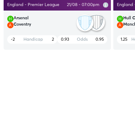
England - Premier League
21/08 - 07:00pm
England 
Arsenal
Hull C
H
H
Coventry
Manch
A
A
-2
Handicap
2
0.93
Odds
0.95
1.25
H