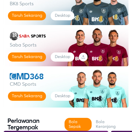
BK8 Sports
Taruh Sekarang
Desktop
Saba Sports
Taruh Sekarang
Desktop
CMD Sports
Taruh Sekarang
Desktop
Perlawanan
Bola
Bola
Tergempak
Sepak
Keranjang​