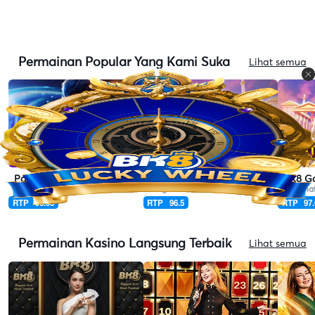
Permainan Popular Yang Kami Suka
Lihat semua
Popular
Popular
Pac-Man's Glory
BK8 Gates of Olympus 1000
Nextspin
Pragmatic
Pragmat
RTP
96.95
RTP
96.5
RTP
97
Permainan Kasino Langsung Terbaik
Lihat semua