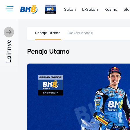
Sukan
E-Sukan
Kasino
Slo
Penaja Utama
Rakan Kongsi
Lainnya
Penaja Utama