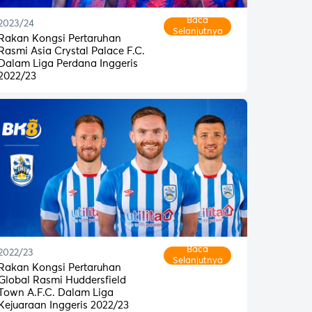
Baca
2023/24
Selanjutnya
Rakan Kongsi Pertaruhan
Rasmi Asia Crystal Palace F.C.
Dalam Liga Perdana Inggeris
2022/23
Baca
2022/23
Selanjutnya
Rakan Kongsi Pertaruhan
Global Rasmi Huddersfield
Town A.F.C. Dalam Liga
Kejuaraan Inggeris 2022/23