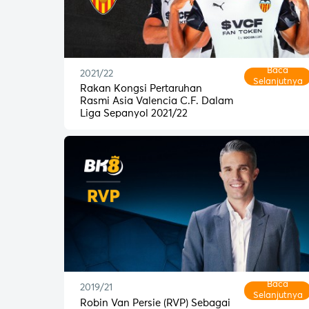
Baca
2021/22
Selanjutnya
Rakan Kongsi Pertaruhan
Rasmi Asia Valencia C.F. Dalam
Liga Sepanyol 2021/22
Baca
2019/21
Selanjutnya
Robin Van Persie (RVP) Sebagai