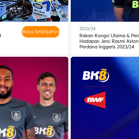
2023/24
Baca Selanjutnya
8
Rakan Kongsi Utama & Pen
Hadapan Jersi Rasmi Aston
Perdana Inggeris 2023/24