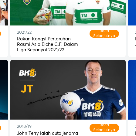
Baca
2021/22
Selanjutnya
Rakan Kongsi Pertaruhan
Rasmi Asia Elche C.F. Dalam
Liga Sepanyol 2021/22
Baca
2018/19
Selanjutnya
John Terry ialah duta jenama