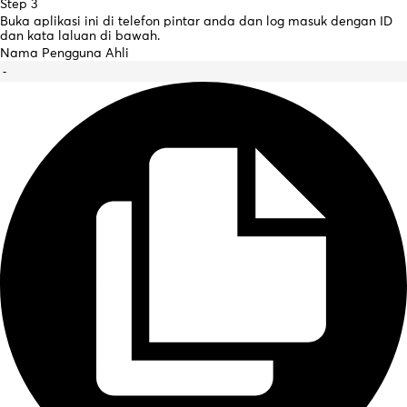
Step 3
Buka aplikasi ini di telefon pintar anda dan log masuk dengan ID
dan kata laluan di bawah.
Nama Pengguna Ahli