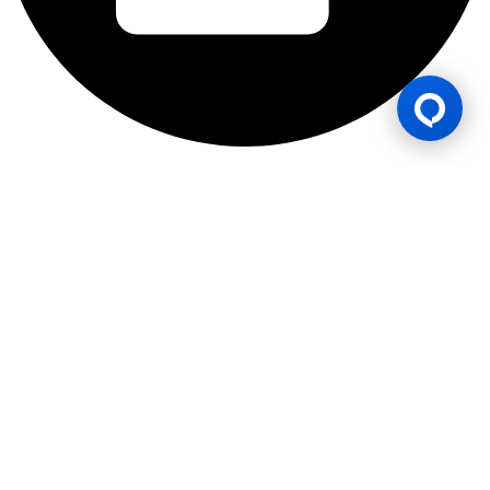
Lesen Permainan
BK8 diuruskan oleh Mettlemind Tech Ltd., nombor pendaftaran:
15779, dengan alamat berdaftar di Hamchako, Mutsamudu,
Pulau Autonomi Anjouan, Kesatuan Comoros. BK8 berlesen dan
dikawal selia oleh Kerajaan Pulau Autonomi Anjouan, Kesatuan