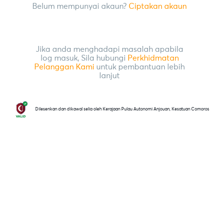
Belum mempunyai akaun?
Ciptakan akaun
Jika anda menghadapi masalah apabila
log masuk, Sila hubungi
Perkhidmatan
Pelanggan Kami
untuk pembantuan lebih
lanjut
Dilesenkan dan dikawal selia oleh Kerajaan Pulau Autonomi Anjouan, Kesatuan Comoros