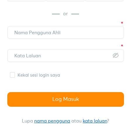
or
Kekal sesi login saya
Log Masuk
Lupa
nama pengguna
atau
kata laluan
?