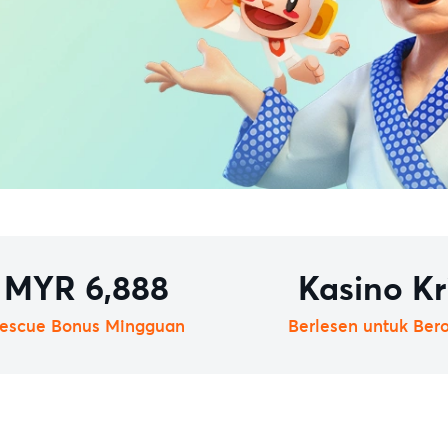
MYR 6,888
Kasino Kr
escue Bonus Mingguan
Berlesen untuk Bero