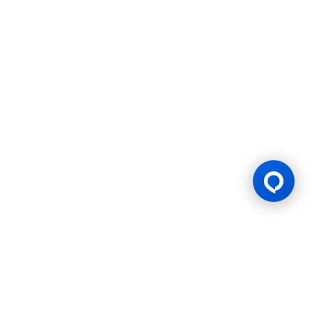
Malaysia