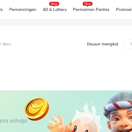
ts
Pemancingan
4D & Lottery
Permainan Pantas
Promosi
n Baru
Disusun mengikut
ana sahaja