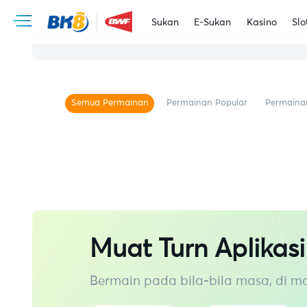
Sukan
E-Sukan
Kasino
Slo
Semua Permainan
Permainan Popular
Permaina
Muat Turn Aplikasi
Bermain pada bila-bila masa, di m