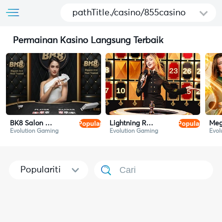
pathTitle./casino/855casino
Permainan Kasino Langsung Terbaik
Popular
Popular
BK8 Salon Prive Baccarat
Lightning Roulette
Meg
Evolution Gaming
Evolution Gaming
Evol
Populariti