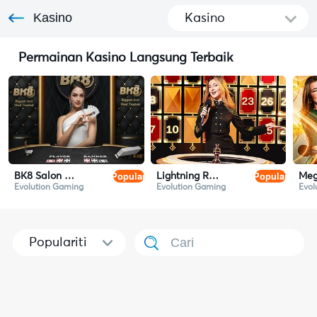
Kasino
Kasino
Permainan Kasino Langsung Terbaik
Popular
Popular
BK8 Salon Prive Baccarat
Lightning Roulette
Meg
Evolution Gaming
Evolution Gaming
Evol
Populariti