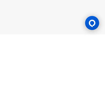
Lesen Permainan
BK8 diuruskan oleh Mettlemind Tech Ltd., nombor pendaftaran:
15779, dengan alamat berdaftar di Hamchako, Mutsamudu,
Pulau Autonomi Anjouan, Kesatuan Comoros. BK8 berlesen dan
dikawal selia oleh Kerajaan Pulau Autonomi Anjouan, Kesatuan