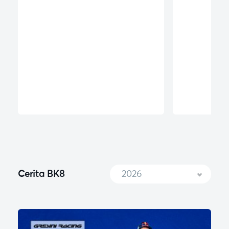
Cerita BK8
2026