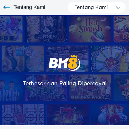
Tentang Kami
Tentang Kami
Terbesar dan Paling Dipercayai