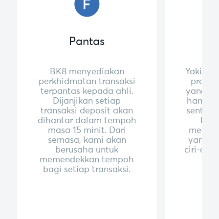
Pantas
BK8 menyediakan
Yakinla
perkhidmatan transaksi
produk
terpantas kepada ahli.
yang te
Dijanjikan setiap
hangat.
transaksi deposit akan
sentias
dihantar dalam tempoh
lama
masa 15 minit. Dari
mengek
semasa, kami akan
yang k
berusaha untuk
ciri-ciri
memendekkan tempoh
bagi setiap transaksi.