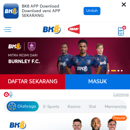
×
BK8 APP Download
Download versi APP
Unduh
SEKARANG
DAFTAR SEKARANG
MASUK
Lainnya
Bermainlah dengan bertanggung jawab dan nikmati pengalam
Olahraga
E-Sports
Kasino
Slot
Memancing
Popular